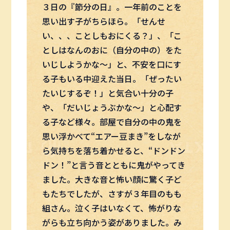
３日の『節分の日』。一年前のことを
思い出す子がちらほら。「せんせ
い、、、ことしもおにくる？」、「こ
としはなんのおに（自分の中の）をた
いじしようかな～」と、不安を口にす
る子もいる中迎えた当日。「ぜったい
たいじするぞ！」と気合い十分の子
や、「だいじょうぶかな～」と心配す
る子など様々。部屋で自分の中の鬼を
思い浮かべて“エアー豆まき”をしなが
ら気持ちを落ち着かせると、“ドンドン
ドン！”と言う音とともに鬼がやってき
ました。大きな音と怖い顔に驚く子ど
もたちでしたが、さすが３年目のもも
組さん。泣く子はいなくて、怖がりな
がらも立ち向かう姿がありました。み