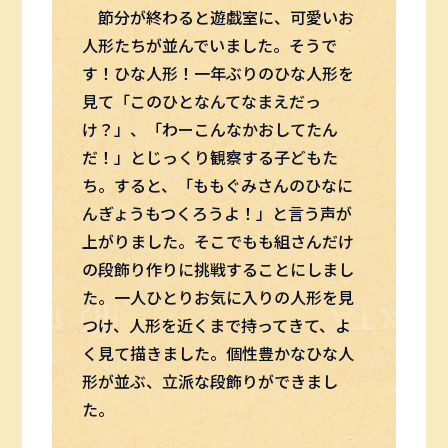
節分が終わると遊戯室に、可愛いお
人形たちが並んでいました。そうで
す！ひな人形！一年ぶりのひな人形を
見て「このひとなんてなまえだっ
け？」、「わーこんなかおしてたん
だ！」とじっくり観察する子どもた
ち。すると、「ももぐみさんのひなに
んぎょうもつくろうよ！」と言う声が
上がりました。そこでもも組さんだけ
の段飾り作りに挑戦することにしまし
た。一人ひとりお気に入りの人形を見
つけ、人形を近くまで持ってきて、よ
く見て描きました。個性豊かなひな人
形が並ぶ、立派な段飾りができまし
た。