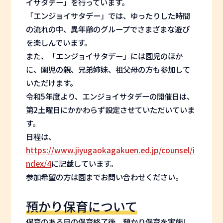
イサタデー」を行っています。
「エンジョイサタデー」では、ゆったりした時間
の流れの中、異年齢のグループでさまざまな遊び
を楽しんでいます。
また、「エンジョイサタデー」には園児のほか
に、園児の親、兄弟姉妹、祖父母の方も参加して
いただけます。
令和5年度より、エンジョイサタデーの開催日は、
第2土曜日にかかわらず設定させていただいていま
す。
日程は、
https://www.jiyugaokagakuen.ed.jp/counsel/i
ndex/4
に記載しています。
参加希望の方は園までお問い合わせください。
預かり保育について
保育のある日の保育終了後、預かり保育を実施し