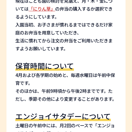
現在はこども園の検討を見据え、月・木・金につ
いては
「にりん草」
の弁当の購入するか選択でき
るようにしています。
入園当初、お子さまが慣れるまではできるだけ家
庭のお弁当を用意していただき、
生活に慣れてから注文の弁当をご利用いただきま
すようお願いしています。
保育時間について
4月および各学期の始めと、毎週水曜日は午前中保
育です。
そのほかは、午前9時頃から午後2時までです。た
だし、季節その他により変更することがあります。
エンジョイサタデーについて
土曜日の午前中には、月2回のペースで「エンジョ