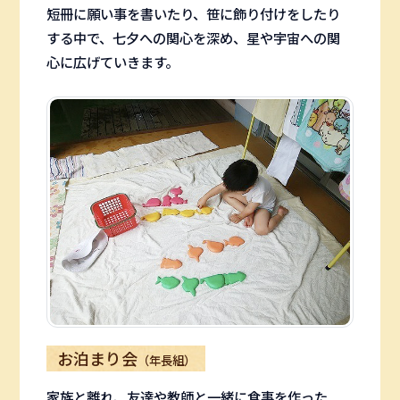
短冊に願い事を書いたり、笹に飾り付けをしたり
する中で、七夕への関心を深め、星や宇宙への関
心に広げていきます。
お泊まり会
（年長組）
家族と離れ、友達や教師と一緒に食事を作った