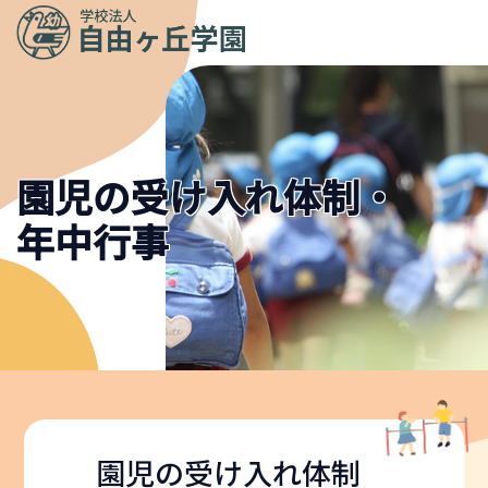
メニュ
ー
園児の受け入れ体制・
年中行事
園児の受け入れ体制