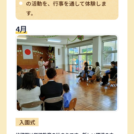
の活動を、行事を通して体験しま
す。
4月
入園式