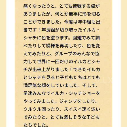
痛くなったりと、とても苦戦する姿が
ありましたが、何とか無事に形を切る
ことができました。今度は年中組も出
番です！年長組が切り取ったイルカ・
シャチに色を塗ります。図鑑でみて調
べたりして模様を再現したり、色を変
えてみたりと、グループのみんなで協
力して世界に一匹だけのイルカとシャ
チが出来上がりました！できたイルカ
とシャチを見ると子どもたちはとても
満足気な顔をしていました。そして、
早速みんなでイルカ・シャチショーを
やってみました。ジャンプをしたり、
クルクル回ったり、スイスイ速く泳い
でみたりと、とても楽しそうな子ども
たちでした。