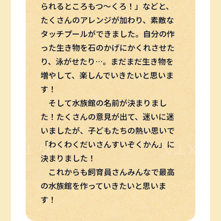
られるところもつ～くろ！」などと、
たくさんのアレンジが加わり、素敵な
タッチプールができました。自分の作
った生き物を石のかげにかくれさせた
り、泳がせたり…。まだまだ生き物を
増やして、楽しんでいきたいと思いま
す！
そして水族館の名前が決まりまし
た！たくさんの意見が出て、迷いに迷
いましたが、子どもたちの熱い思いで
「わくわくだいさんすいぞくかん」に
決まりました！
これからも飼育員さんみんなで最高
の水族館を作っていきたいと思いま
す！