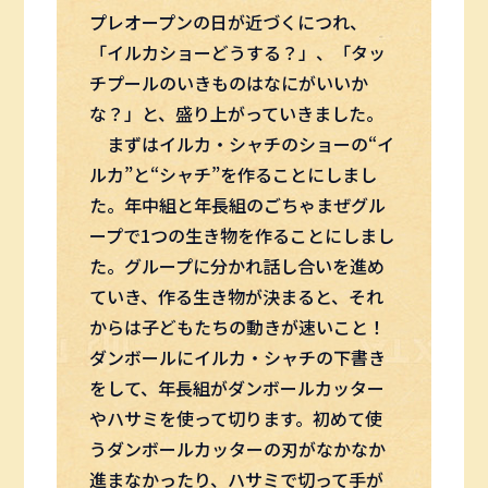
プレオープンの日が近づくにつれ、
「イルカショーどうする？」、「タッ
チプールのいきものはなにがいいか
な？」と、盛り上がっていきました。
まずはイルカ・シャチのショーの“イ
ルカ”と“シャチ”を作ることにしまし
た。年中組と年長組のごちゃまぜグル
ープで1つの生き物を作ることにしまし
た。グループに分かれ話し合いを進め
ていき、作る生き物が決まると、それ
からは子どもたちの動きが速いこと！
ダンボールにイルカ・シャチの下書き
をして、年長組がダンボールカッター
やハサミを使って切ります。初めて使
うダンボールカッターの刃がなかなか
進まなかったり、ハサミで切って手が